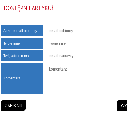
UDOSTĘPNIJ ARTYKUŁ
Adres e-mail odbiorcy
Twoje imie
Twój adres e-mail
Komentarz