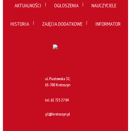
AKTUALNOŚCI
OGŁOSZENIA
NAUCZYCIELE
HISTORIA
ZAJĘCIA DODATKOWE
INFORMATOR
ul. Piastowska 32,
63-700 Krotoszyn
tel.
62 725 27 04
p1@krotoszyn.pl