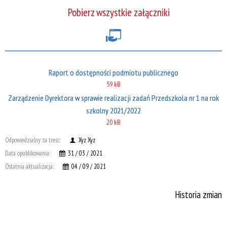
Pobierz wszystkie załączniki
Raport o dostępności podmiotu publicznego
59 kB
Zarządzenie Dyrektora w sprawie realizacji zadań Przedszkola nr 1 na rok
szkolny 2021/2022
20 kB
Odpowiedzialny za treść:
Xyz Xyz
Data opublikowania:
31 / 03 / 2021
Ostatnia aktualizacja:
04 / 09 / 2021
Historia zmian