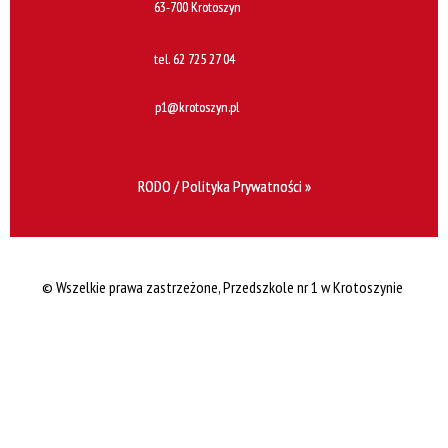
63-700 Krotoszyn
tel.
62 725 27 04
p1@krotoszyn.pl
RODO / Polityka Prywatności »
© Wszelkie prawa zastrzeżone, Przedszkole nr 1 w Krotoszynie