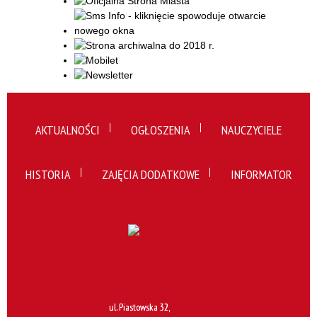
AKTUALNOŚCI
OGŁOSZENIA
NAUCZYCIELE
HISTORIA
ZAJĘCIA DODATKOWE
INFORMATOR
ul. Piastowska 32,